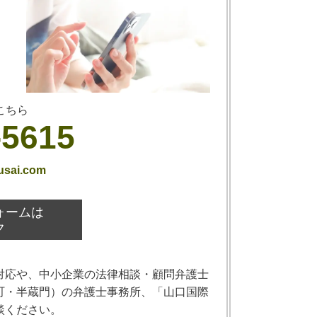
こちら
-5615
usai.com
ォームは
ク
対応や、中小企業の法律相談・顧問弁護士
町・半蔵門）の弁護士事務所、「山口国際
談ください。