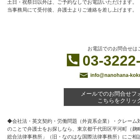
土日・祝祭日以外は、ご予約なしでお電話いただけます。
当事務局にて受付後、弁護士よりご連絡を差し上げます。
お電話でのお問合せは
03-3222
info@nanohana-kok
メールでのお問合せフ
こちらをクリッ
◆会社法・英文契約・労働問題（外資系企業）・クレーム
のことで弁護士をお探しなら、東京都千代田区平河町（麹
総合法律事務所」（旧・なのはな国際法律事務所）にご相