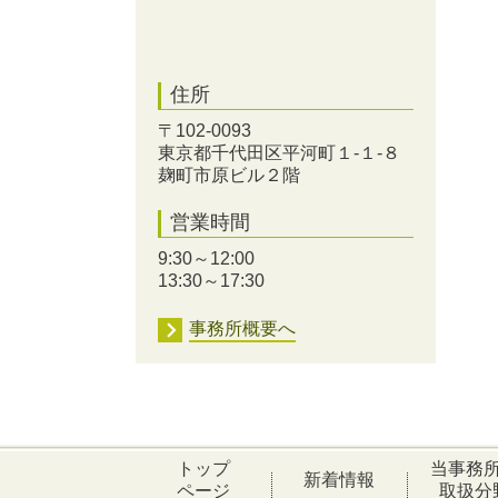
住所
〒102-0093
東京都千代田区平河町１-１-８
麹町市原ビル２階
営業時間
9:30～12:00
13:30～17:30
事務所概要へ
トップ
当事務
新着情報
ページ
取扱分