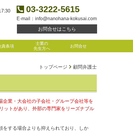
03-3222-5615
17:30
E-mail：
info@nanohana-kokusai.com
お問合せはこちら
士業の
免責条項
お問合せ
先生方へ
トップページ
顧問弁護士
場企業・大会社の子会社・グループ会社等を
メリットがあり、外部の専門家をリーズナブル
頼をする場合よりも抑えられており、しか