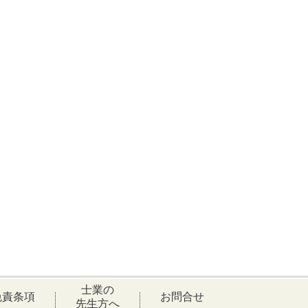
士業の
免責条項
お問合せ
先生方へ