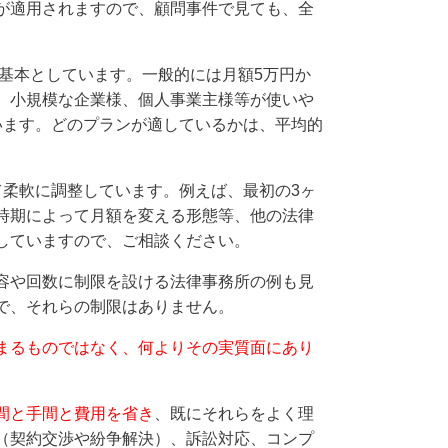
が適用されますので、顧問事件で見ても、全
を基本としています。一般的には月額5万円か
、小規模な企業様、個人事業主様等が使いや
います。どのプランが適しているかは、平均的
て柔軟に調整しています。例えば、最初の3ヶ
時期によって月額を変える形態等、他の法律
していますので、ご相談ください。
容や回数に制限を設ける法律事務所の例も見
で、それらの制限はありません。
まるものではなく、何よりその実質面にあり
間と手間と費用を省き
、既にそれらをよく理
（契約交渉や紛争解決）、訴訟対応、コンプ