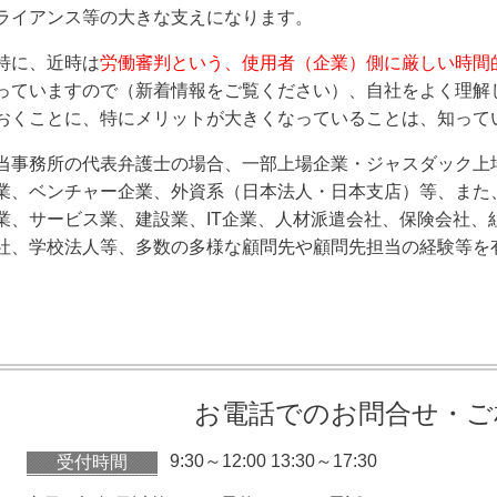
ライアンス等の大きな支えになります。
特に、近時は
労働審判という、使用者（企業）側に厳しい時間
っていますので（新着情報をご覧ください）、自社をよく理解
おくことに、特にメリットが大きくなっていることは、知って
当事務所の代表弁護士の場合、一部上場企業・ジャスダック上
業、ベンチャー企業、外資系（日本法人・日本支店）等、また
業、サービス業、建設業、
IT
企業、人材派遣会社、保険会社、
社、学校法人等、多数の多様な顧問先や顧問先担当の経験等を
お電話でのお問合せ・ご
9:30～12:00 13:30～17:30
受付時間