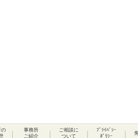
所の
事務所
ご相談に
ﾌﾟﾗｲﾊﾞｼｰ
野
ご紹介
ついて
ﾎﾟﾘｼｰ