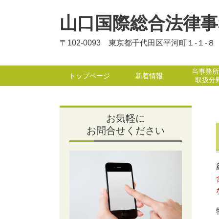
山口国際総合法律事
〒102-0093 東京都千代田区平河町１-１
当事務所
トップページ
新着情報
取扱分
お気軽に
お問合せください