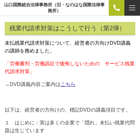
山口国際総合法律事務所（旧・なのはな国際法律事
務所）
残業代請求対策はこうして行う（第2弾）
未払残業代請求対策について、経営者の方向けDVD講義
の講師を務めました。
「労働審判・労働訴訟で後悔しないための サービス残業
代請求対策」
→DVD講義内容ご案内は
こちら
以下は、経営者の方向けの、標記DVDの講義項目です。
１ はじめに：実は多くの企業で「隠れ」未払い残業代問
題は生じています